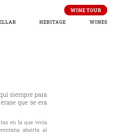
WINE TOUR
CELLAR
HERITAGE
WINES
aquí siempre para
érase que se era
tas en la que vivía
ventana abierta al