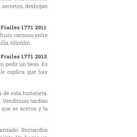
 secretos, deshojan
 Frailes 1771 2011
.
fruto carnoso entre
a, tilíntilín.
 Frailes 1771 2013
,
n pedir un beso. Es
 le explica que hay
de esta historieta.
. Vendimias tardías
 que se acerca y la
canzado. Recuerdos