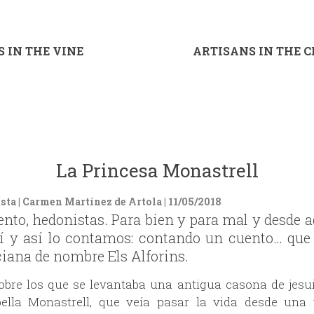
 IN THE VINE
ARTISANS IN THE 
La Princesa Monastrell
ta | Carmen Martínez de Artola | 11/05/2018
ento, hedonistas. Para bien y para mal y desde 
sí y así lo contamos: contando un cuento… que 
ciana de nombre Els Alforins.
obre los que se levantaba una antigua casona de jesui
bella Monastrell, que veía pasar la vida desde una 